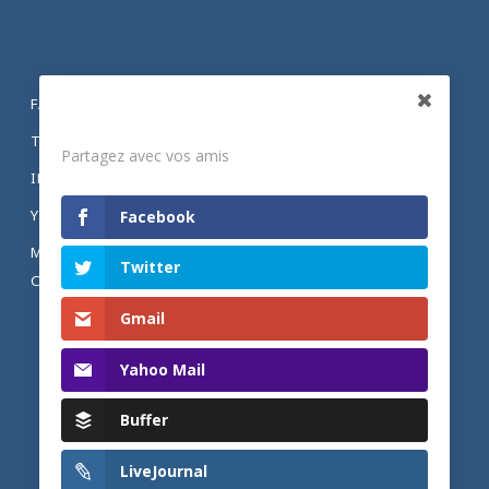
FACEBOOK
Partagez
TWITTER
Partagez avec vos amis
INSTAGRAM
YOUTUBE
Facebook
MENTIONS LÉGALES ET POLITIQUE DE
Twitter
CONFIDENTIALITÉ
Gmail
Yahoo Mail
Buffer
LiveJournal