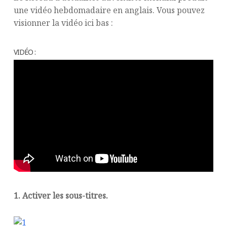
une vidéo hebdomadaire en anglais. Vous pouvez
visionner la vidéo ici bas :
VIDÉO :
1. Activer les sous-titres.