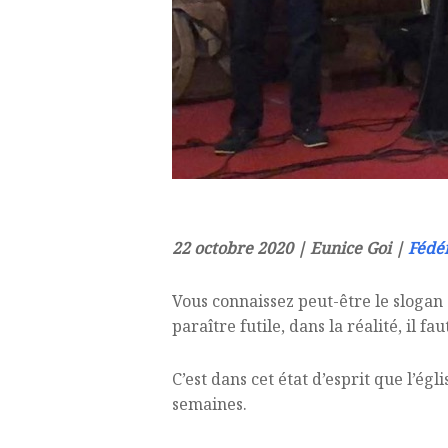
22 octobre 2020
| Eunice Goi |
Fédér
Vous connaissez peut-être le slogan 
paraître futile, dans la réalité, il
C’est dans cet état d’esprit que l’é
semaines.