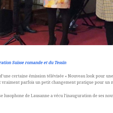
ation Suisse romande et du Tessin
d’une certaine émission télévisée « Nouveau look pour une 
 faut vraiment parfois un petit changement pratique pour u
glise lusophone de Lausanne a vécu l’inauguration de ses no