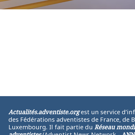
Actualités.adventiste.org
est un service d’in
des Fédérations adventistes de France, de 
Luxembourg. Il fait partie du
Réseau mondia
adventistes
(Adventist News Network –
AN