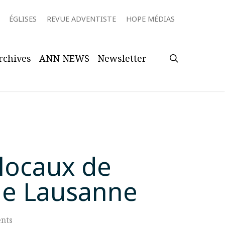
ÉGLISES
REVUE ADVENTISTE
HOPE MÉDIAS
search
rchives
ANN NEWS
Newsletter
locaux de
 de Lausanne
nts