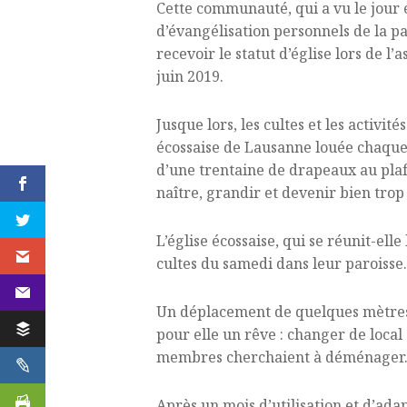
Cette communauté, qui a vu le jour 
d’évangélisation personnels de la pa
recevoir le statut d’église lors de l
juin 2019.
Jusque lors, les cultes et les activit
écossaise de Lausanne louée chaque 
d’une trentaine de drapeaux au plaf
naître, grandir et devenir bien tro
L’église écossaise, qui se réunit-ell
cultes du samedi dans leur paroisse…
Un déplacement de quelques mètres 
pour elle un rêve : changer de local 
membres cherchaient à déménager. L
Après un mois d’utilisation et d’ada