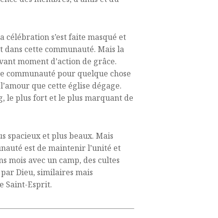
a célébration s’est faite masqué et
at dans cette communauté. Mais la
uvant moment d’action de grâce.
tte communauté pour quelque chose
et l’amour que cette église dégage.
g, le plus fort et le plus marquant de
us spacieux et plus beaux. Mais
nauté est de maintenir l’unité et
ains mois avec un camp, des cultes
 par Dieu, similaires mais
e Saint-Esprit.