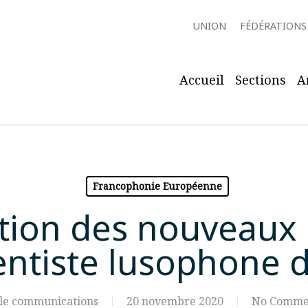
UNION
FÉDÉRATIONS
Accueil
Sections
A
Francophonie Européenne
tion des nouveaux 
ventiste lusophone
le communications
20 novembre 2020
No Comme