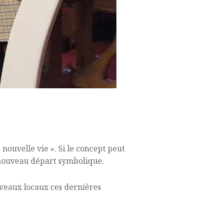
nouvelle vie ». Si le concept peut
n nouveau départ symbolique.
uveaux locaux ces dernières