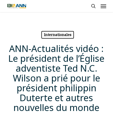
Skip
Men
to
search
main
content
Internationales
ANN-Actualités vidéo :
Le président de l’Église
adventiste Ted N.C.
Wilson a prié pour le
président philippin
Duterte et autres
nouvelles du monde