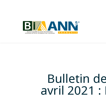
Skip
to
main
content
Bulletin de
avril 2021 