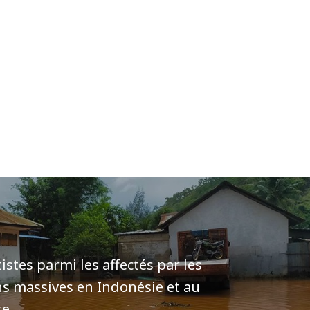
istes parmi les affectés par les
s massives en Indonésie et au
te