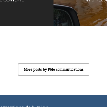
Author
Pôle communications
More posts by Pôle communications