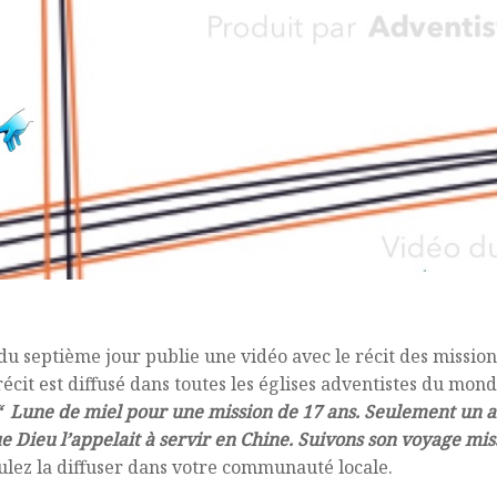
du septième jour publie une vidéo avec le récit des missio
écit est diffusé dans toutes les églises adventistes du monde
“ Lune de miel pour une mission de 17 ans. Seulement un an 
ue Dieu l’appelait à servir en Chine. Suivons son voyage mis
ulez la diffuser dans votre communauté locale.