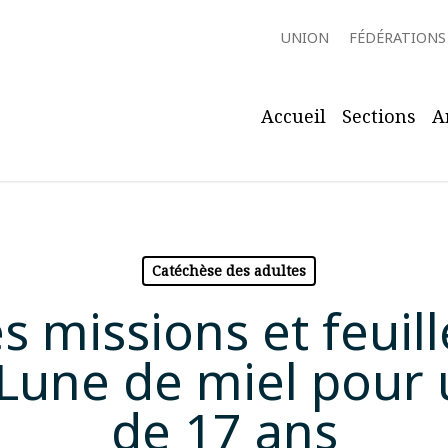
UNION
FÉDÉRATIONS
Accueil
Sections
A
Catéchèse des adultes
s missions et feuil
: Lune de miel pour
de 17 ans