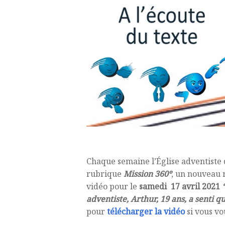
Chaque semaine l’Église adventiste 
rubrique
Mission 360º
, un nouveau r
vidéo pour le
samedi 17 avril 2021
adventiste, Arthur, 19 ans, a senti q
pour
télécharger la vidéo
si vous vo