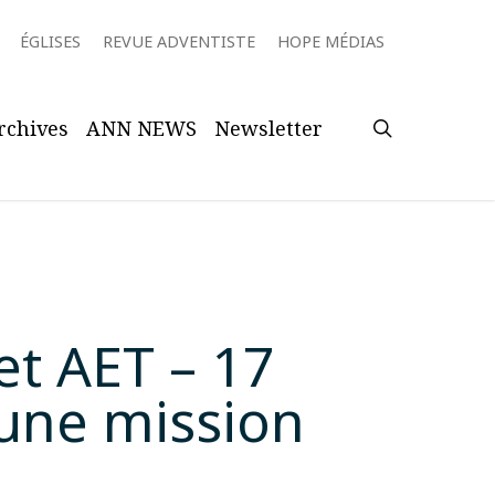
ÉGLISES
REVUE ADVENTISTE
HOPE MÉDIAS
search
rchives
ANN NEWS
Newsletter
let AET – 17
 une mission