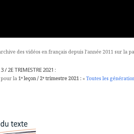
rchive des vidéos en français depuis l’année 2011 sur la 
3 / 2E TRIMESTRE 2021 :
 pour la
1ᵉ leçon / 2ᵉ trimestre 2021 :
«
Toutes les génératio