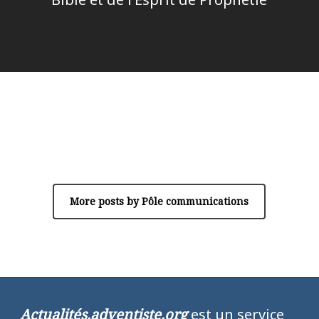
Author
Pôle communications
More posts by Pôle communications
Actualités.adventiste.org
est un service