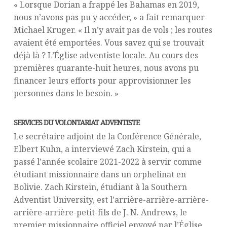
« Lorsque Dorian a frappé les Bahamas en 2019,
nous n’avons pas pu y accéder, » a fait remarquer
Michael Kruger. « Il n’y avait pas de vols ; les routes
avaient été emportées. Vous savez qui se trouvait
déjà là ? L’Église adventiste locale. Au cours des
premières quarante-huit heures, nous avons pu
financer leurs efforts pour approvisionner les
personnes dans le besoin. »
SERVICES DU VOLONTARIAT ADVENTISTE
Le secrétaire adjoint de la Conférence Générale,
Elbert Kuhn, a interviewé Zach Kirstein, qui a
passé l’année scolaire 2021-2022 à servir comme
étudiant missionnaire dans un orphelinat en
Bolivie. Zach Kirstein, étudiant à la Southern
Adventist University, est l’arrière-arrière-arrière-
arrière-arrière-petit-fils de J. N. Andrews, le
premier missionnaire officiel envoyé par l’Église