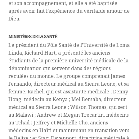
et son accompagnement, et elle a été baptisée
après avoir fait l’expérience du véritable amour de
Dieu.
MINISTÈRES DE LA SANTÉ
Le président du Pôle Santé de l’Université de Loma
Linda, Richard Hart, a présenté les anciens
étudiants de la première université médicale de la
dénomination qui servent dans des régions
reculées du monde. Le groupe comprenait James
Fernando, directeur médical au Sierra Leone, et sa
femme, Rachel, qui est assistante médicale ; Denny
Hong, médecin au Kenya ; Mel Bersaba, directeur
médical au Sierra Leone ; Wilson Thomas, qui sert
au Malawi ; Andrew et Megan Trecartin, médecins
au Tchad ; Jeffrey et Michelle Cho, anciens
médecins en Haïti et maintenant en transition vers
le Belize ; et Staci Davenport, directrice médicale à