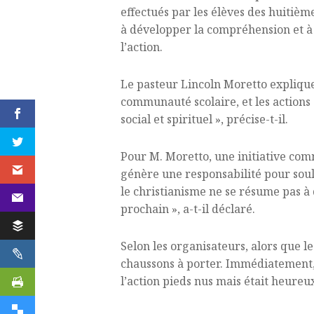
effectués par les élèves des huitièm
à développer la compréhension et à 
l’action.
Le pasteur Lincoln Moretto explique q
communauté scolaire, et les actions
social et spirituel », précise-t-il.
Pour M. Moretto, une initiative comm
génère une responsabilité pour soul
le christianisme ne se résume pas à d
prochain », a-t-il déclaré.
Selon les organisateurs, alors que le
chaussons à porter. Immédiatement, l
l’action pieds nus mais était heureux 