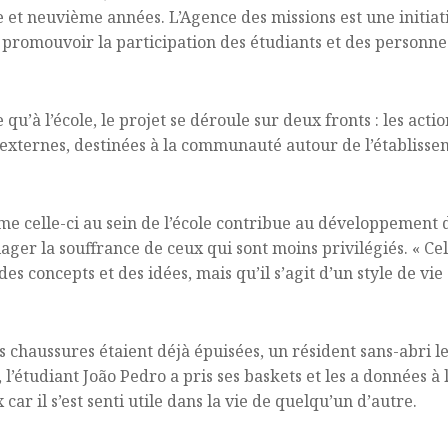
e et neuvième années. L’Agence des missions est une initiat
promouvoir la participation des étudiants et des personnes
u’à l’école, le projet se déroule sur deux fronts : les actio
 externes, destinées à la communauté autour de l’établissem
e celle-ci au sein de l’école contribue au développement de
ager la souffrance de ceux qui sont moins privilégiés. « Ce
es concepts et des idées, mais qu’il s’agit d’un style de vi
s chaussures étaient déjà épuisées, un résident sans-abri leu
’étudiant João Pedro a pris ses baskets et les a données à 
car il s’est senti utile dans la vie de quelqu’un d’autre.