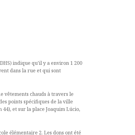
DHS) indique qu’il y a environ 1 200
vent dans la rue et qui sont
de vêtements chauds à travers le
des points spécifiques de la ville
 44), et sur la place Joaquim Lúcio,
école élémentaire 2. Les dons ont été