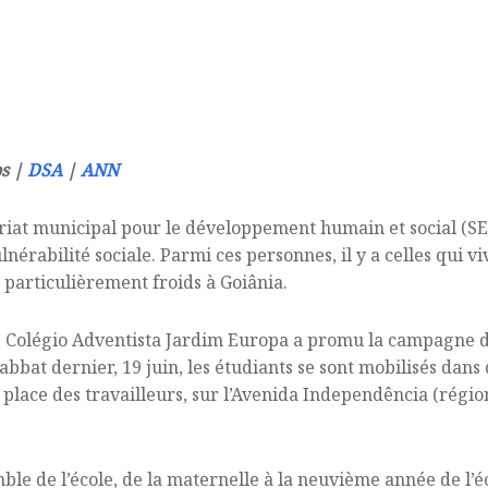
os |
DSA
|
ANN
riat municipal pour le développement humain et social (SE
érabilité sociale. Parmi ces personnes, il y a celles qui vi
 particulièrement froids à Goiânia.
le Colégio Adventista Jardim Europa a promu la campagne 
abbat dernier, 19 juin, les étudiants se sont mobilisés dans 
 place des travailleurs, sur l’Avenida Independência (région
emble de l’école, de la maternelle à la neuvième année de l’