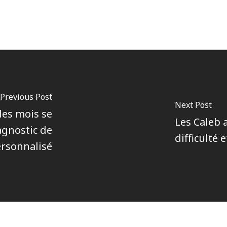
Previous Post
Next Post
des mois se
Les Caleb 
agnostic de
difficulté
rsonnalisé