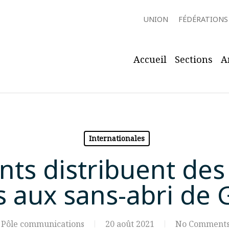
UNION
FÉDÉRATIONS
Accueil
Sections
A
Internationales
nts distribuent de
 aux sans-abri de 
Pôle communications
20 août 2021
No Comment