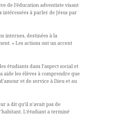
ive de l’éducation adventiste visant
 intéressées à parler de Jésus par
ns internes, destinées à la
ent. « Les actions ont un accent
s étudiants dans l’aspect social et
la aide les élèves à comprendre que
e d’amour et de service à Dieu et au
r a dit qu’il n’avait pas de
l’habitant. L’étudiant a terminé