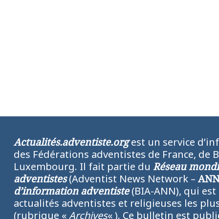
Actualités.adventiste.org
est un service d’in
des Fédérations adventistes de France, de 
Luxembourg. Il fait partie du
Réseau mondia
adventistes
(Adventist News Network –
AN
d’information adventiste
(BIA-ANN), qui est
actualités adventistes et religieuses les p
(rubrique «
Archives
« ). Ce bulletin est publ