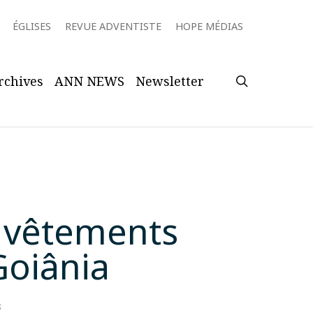
ÉGLISES
REVUE ADVENTISTE
HOPE MÉDIAS
search
rchives
ANN NEWS
Newsletter
s vêtements
Goiânia
s