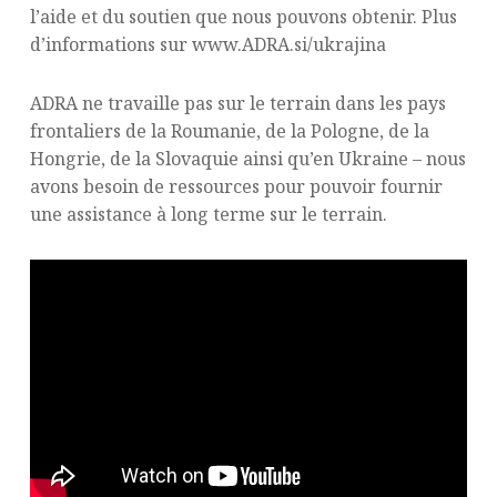
l’aide et du soutien que nous pouvons obtenir. Plus
d’informations sur www.ADRA.si/ukrajina
ADRA ne travaille pas sur le terrain dans les pays
frontaliers de la Roumanie, de la Pologne, de la
Hongrie, de la Slovaquie ainsi qu’en Ukraine – nous
avons besoin de ressources pour pouvoir fournir
une assistance à long terme sur le terrain.