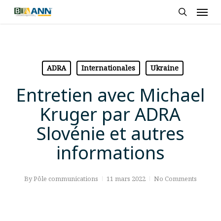
Skip
Men
to
search
main
content
ADRA
Internationales
Ukraine
Entretien avec Michael
Kruger par ADRA
Slovénie et autres
informations
By
Pôle communications
11 mars 2022
No Comments