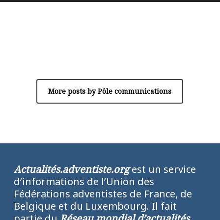
Author
Pôle communications
More posts by Pôle communications
Actualités.adventiste.org
est un service
d’informations de l’Union des
Fédérations adventistes de France, de
Belgique et du Luxembourg. Il fait
partie du
Réseau mondial d’actualités