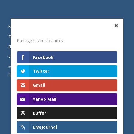
FACEBOOK
Partagez
TWITTER
Partagez avec vos amis
INSTAGRAM
YOUTUBE
Facebook
MENTIONS LÉGALES ET POLITIQUE DE
Twitter
CONFIDENTIALITÉ
Gmail
Yahoo Mail
Buffer
LiveJournal