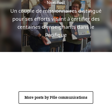
Next Post
Un couple de missionnaires distingué
pour ses efforts visant à certifier des
centaines d'enseignants dans le
Pacifique
Author
Pôle communications
More posts by Pôle communications