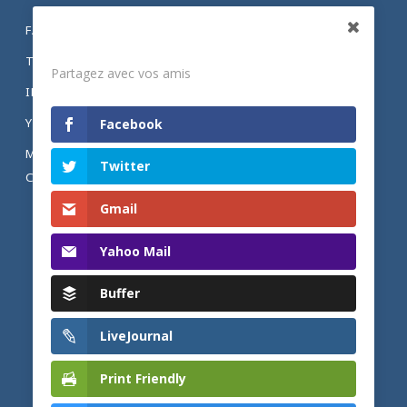
FACEBOOK
Partagez
TWITTER
Partagez avec vos amis
INSTAGRAM
YOUTUBE
Facebook
MENTIONS LÉGALES ET POLITIQUE DE
Twitter
CONFIDENTIALITÉ
Gmail
Yahoo Mail
Buffer
LiveJournal
Print Friendly