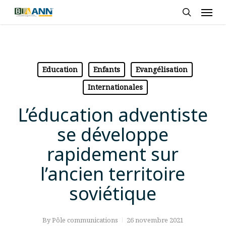
Skip
Men
to
search
main
content
Education
Enfants
Evangélisation
Internationales
L’éducation adventiste
se développe
rapidement sur
l’ancien territoire
soviétique
By
Pôle communications
26 novembre 2021