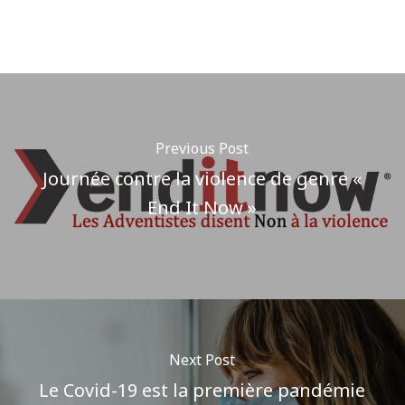
Previous Post
Journée contre la violence de genre «
End It Now »
Next Post
Le Covid-19 est la première pandémie