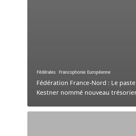
Fédérales
Francophonie Européenne
Fédération France-Nord : Le past
Kestner nommé nouveau trésorie
Fédération
Belgo-
Luxembourgeoise