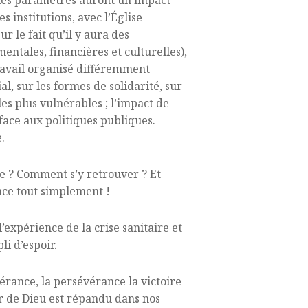
t les paramètres auront un impact
s institutions, avec l’Église
r le fait qu’il y aura des
ntales, financières et culturelles),
avail organisé différemment
cial, sur les formes de solidarité, sur
s plus vulnérables ; l’impact de
s face aux politiques publiques.
.
le ? Comment s’y retrouver ? Et
nce tout simplement !
l’expérience de la crise sanitaire et
li d’espoir.
́rance, la persévérance la victoire
ur de Dieu est répandu dans nos