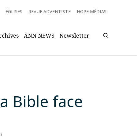
ÉGLISES
REVUE ADVENTISTE
HOPE MÉDIAS
search
rchives
ANN NEWS
Newsletter
a Bible face
s