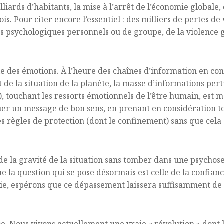
iards d’habitants, la mise à l’arrêt de l’économie globale,
is. Pour citer encore l’essentiel : des milliers de pertes d
 psychologiques personnels ou de groupe, de la violence gé
 des émotions. À l’heure des chaînes d’information en con
 de la situation de la planète, la masse d’informations pert
!), touchant les ressorts émotionnels de l’être humain, est 
un message de bon sens, en prenant en considération tous l
s règles de protection (dont le confinement) sans que cela
de la gravité de la situation sans tomber dans une psychose 
la question qui se pose désormais est celle de la confiance
mie, espérons que ce dépassement laissera suffisamment de 