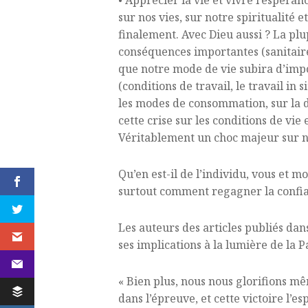
• Apprécier la vie et vivre l’espér
sur nos vies, sur notre spiritualité e
finalement. Avec Dieu aussi ? La plup
conséquences importantes (sanitaires
que notre mode de vie subira d’impo
(conditions de travail, le travail in sit
les modes de consommation, sur la de
cette crise sur les conditions de vie 
Véritablement un choc majeur sur not
Qu’en est-il de l’individu, vous et 
surtout comment regagner la confian
Les auteurs des articles publiés dans
ses implications à la lumière de la 
« Bien plus, nous nous glorifions mêm
dans l’épreuve, et cette victoire l’