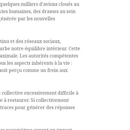
 quelques milliers d’avions cloués au
e vies humaines, des drames au sein
nérée par les nouvelles
tinu et des réseaux sociaux,
urbe notre équilibre intérieur. Cette
maximale. Les autorités compétentes
es aspects inhérents à la vie :
 soit perçu comme un frein aux
collective excessivement difficile à
 à restaurer. Si collectivement
traces pour générer des réponses