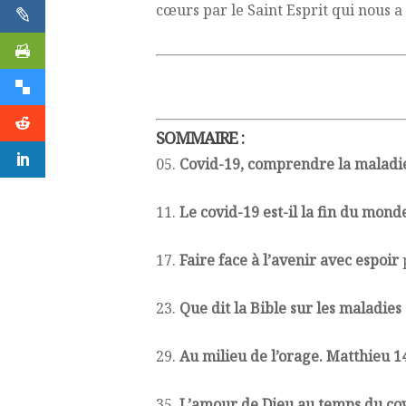
cœurs par le Saint Esprit qui nous a e
SOMMAIRE :
05.
Covid-19, comprendre la maladi
11.
Le covid-19 est-il la fin du mond
17.
Faire face à l’avenir avec espoir
23.
Que dit la Bible sur les maladies
29.
Au milieu de l’orage. Matthieu 1
35.
L’amour de Dieu au temps du co