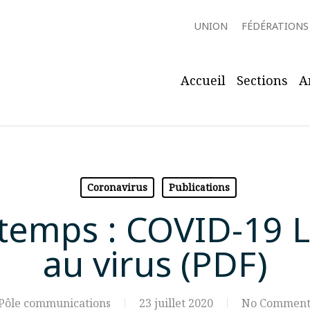
UNION
FÉDÉRATIONS
Accueil
Sections
A
Coronavirus
Publications
temps : COVID-19 L
au virus (PDF)
Pôle communications
23 juillet 2020
No Comment