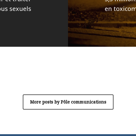
bus sexuels
en toxico
Author
Pôle communications
More posts by Pôle communications