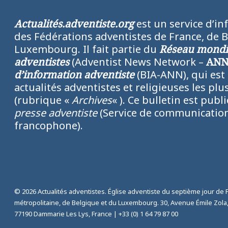
Actualités.adventiste.org
est un service d’in
des Fédérations adventistes de France, de 
Luxembourg. Il fait partie du
Réseau mondia
adventistes
(Adventist News Network –
AN
d’information adventiste
(BIA-ANN), qui est
actualités adventistes et religieuses les p
(rubrique «
Archives
« ). Ce bulletin est publ
presse adventiste
(Service de communication
francophone).
© 2026 Actualités adventistes. Église adventiste du septième jour de 
métropolitaine, de Belgique et du Luxembourg. 30, Avenue Émile Zola
77190 Dammarie Les Lys, France |
+33 (0) 1 64 79 87 00