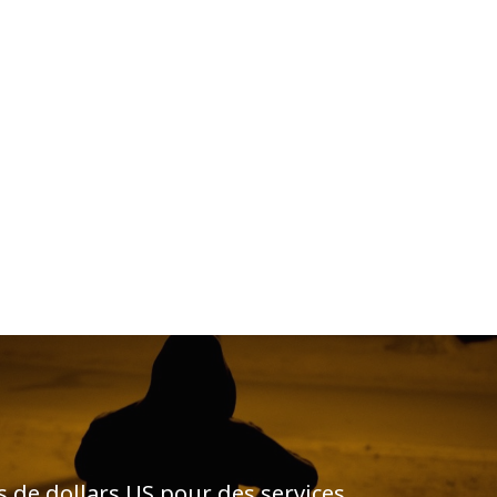
ns de dollars US pour des services