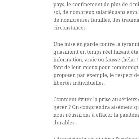
pays, le confinement de plus de 4 mill
sol, de nombreux salariés sans emplo
de nombreuses familles, des traumas
circonstances.
Une mise en garde contre la tyrannie
quasiment en temps réel faisant état
information, vraie ou fausse (hélas 
font de leur mieux pour communiquer 
proposer, par exemple, le respect de
libertés individuelles.
Comment éviter la prise au sérieux 
gérer ? On comprendra aisément que 
nous réussirons à effacer la pandé
durables.