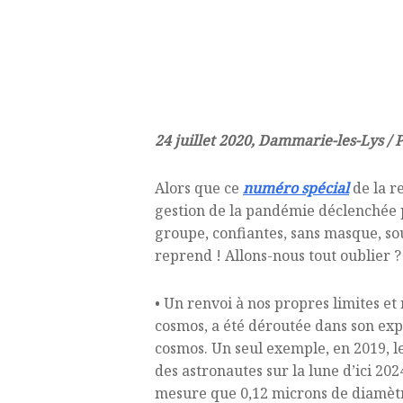
24 juillet 2020, Dammarie-les-Lys / 
Alors que ce
numéro spécial
de la r
gestion de la pandémie déclenchée p
groupe, confiantes, sans masque, sous 
reprend ! Allons-nous tout oublier ? 
• Un renvoi à nos propres limites et 
cosmos, a été déroutée dans son e
cosmos. Un seul exemple, en 2019, l
des astronautes sur la lune d’ici 202
mesure que 0,12 microns de diamètre 