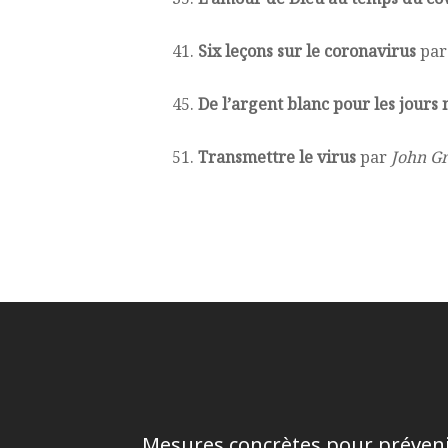
41.
Six leçons sur le coronavirus
pa
45.
De l’argent blanc pour les jours 
51.
Transmettre le virus
par
John G
Mesures concrètes pour prévenir