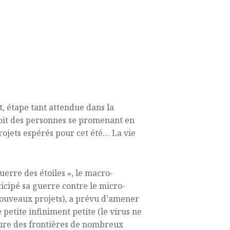
t, étape tant attendue dans la
on voit des personnes se promenant en
jets espérés pour cet été… La vie
uerre des étoiles », le macro-
ticipé sa guerre contre le micro-
ouveaux projets), a prévu d’amener
 petite infiniment petite (le virus ne
eture des frontières de nombreux