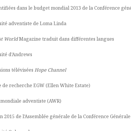
ntifiées dans le budget mondial 2013 de la Conférence géné
rsité adventiste de Loma Linda
st World
Magazine traduit dans différentes langues
rsité d’Andrews
sions télévisées
Hope Channel
tre de recherche EGW (Ellen White Estate)
io mondiale adventiste (AWR)
sion 2015 de l’Assemblée générale de la Conférence Générale