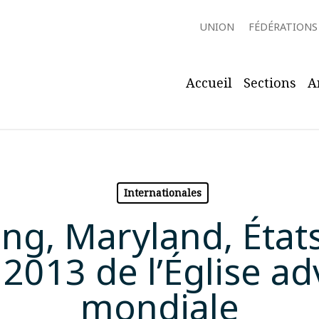
UNION
FÉDÉRATIONS
Accueil
Sections
A
Internationales
ing, Maryland, État
2013 de l’Église ad
mondiale