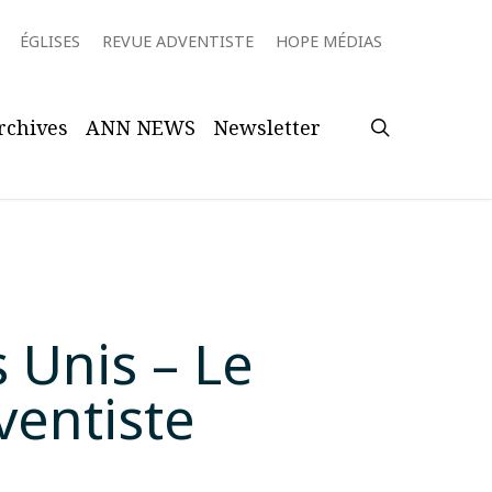
ÉGLISES
REVUE ADVENTISTE
HOPE MÉDIAS
search
rchives
ANN NEWS
Newsletter
s Unis – Le
ventiste