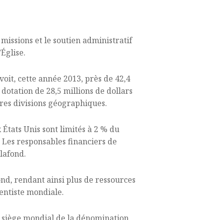
missions et le soutien administratif
Église.
voit, cette année 2013, près de 42,4
dotation de 28,5 millions de dollars
res divisions géographiques.
États Unis sont limités à 2 % du
. Les responsables financiers de
plafond.
ond, rendant ainsi plus de ressources
ventiste mondiale.
e siège mondial de la dénomination