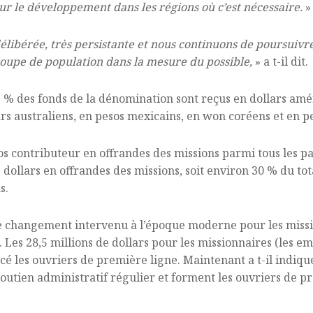
pour le développement dans les régions où c’est nécessaire.
»
délibérée, très persistante et nous continuons de poursuivre
oupe de population dans la mesure du possible,
» a t-il dit.
 % des fonds de la dénomination sont reçus en dollars amér
ars australiens, en pesos mexicains, en won coréens et en pe
s contributeur en offrandes des missions parmi tous les pa
dollars en offrandes des missions, soit environ 30 % du tot
s.
e changement intervenu à l’époque moderne pour les missi
 Les 28,5 millions de dollars pour les missionnaires (les em
é les ouvriers de première ligne. Maintenant a t-il indiqu
soutien administratif régulier et forment les ouvriers de p