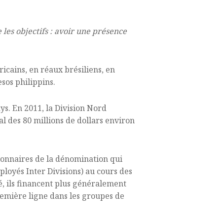
 les objectifs : avoir une présence
icains, en réaux brésiliens, en
sos philippins.
ys. En 2011, la Division Nord
al des 80 millions de dollars environ
onnaires de la dénomination qui
ployés Inter Divisions) au cours des
é, ils financent plus généralement
remière ligne dans les groupes de