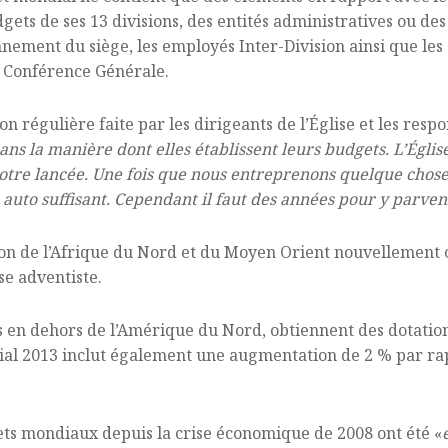
dgets de ses 13 divisions, des entités administratives ou de
nement du siège, les employés Inter-Division ainsi que les
a Conférence Générale.
on régulière faite par les dirigeants de l’Église et les resp
ns la manière dont elles établissent leurs budgets. L’Églis
notre lancée. Une fois que nous entreprenons quelque chose
e auto suffisant. Cependant il faut des années pour y parveni
on de l’Afrique du Nord et du Moyen Orient nouvellement c
se adventiste.
s en dehors de l’Amérique du Nord, obtiennent des dotations
dial 2013 inclut également une augmentation de 2 % par ra
ts mondiaux depuis la crise économique de 2008 ont été «