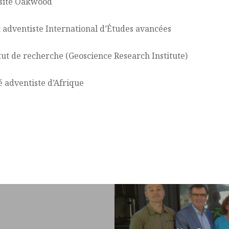
ersité Oakwood
ut adventiste International d’Études avancées
titut de recherche (Geoscience Research Institute)
é adventiste d’Afrique