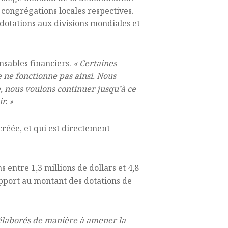
s congrégations locales respectives.
 dotations aux divisions mondiales et
onsables financiers.
« Certaines
e ne fonctionne pas ainsi. Nous
, nous voulons continuer jusqu’à ce
r. »
réée, et qui est directement
 entre 1,3 millions de dollars et 4,8
pport au montant des dotations de
élaborés de manière à amener la