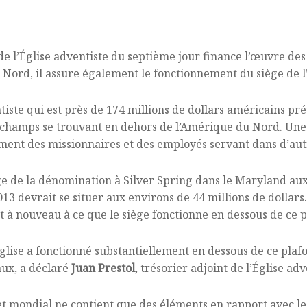
 l’Église adventiste du septième jour finance l’œuvre des 
Nord, il assure également le fonctionnement du siège de l’
iste qui est près de 174 millions de dollars américains pré
x champs se trouvant en dehors de l’Amérique du Nord. Une 
ment des missionnaires et des employés servant dans d’aut
e de la dénomination à Silver Spring dans le Maryland aux 
13 devrait se situer aux environs de 44 millions de dollars
ent à nouveau à ce que le siège fonctionne en dessous de ce 
Église a fonctionné substantiellement en dessous de ce plaf
ux, a déclaré
Juan Prestol
, trésorier adjoint de l’Église ad
t mondial ne contient que des éléments en rapport avec l