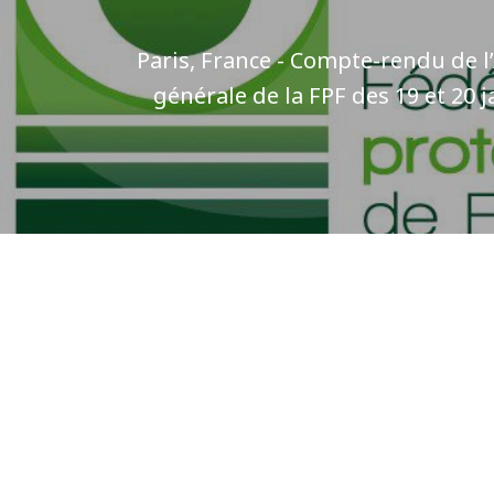
Paris, France - Compte-rendu de 
générale de la FPF des 19 et 20 