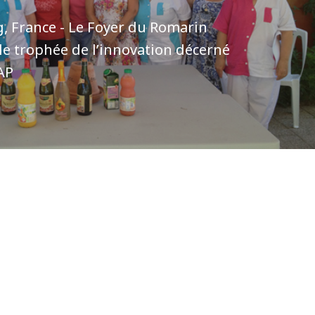
, France - Le Foyer du Romarin
le trophée de l’innovation décerné
AP