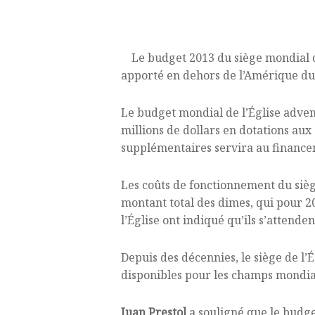
Le budget 2013 du siège mondial de
apporté en dehors de l’Amérique du 
Le budget mondial de l’Église advent
millions de dollars en dotations au
supplémentaires servira au finance
Les coûts de fonctionnement du sièg
montant total des dimes, qui pour 20
l’Église ont indiqué qu’ils s’attend
Depuis des décennies, le siège de l’
disponibles pour les champs mondia
Juan Prestol
a souligné que le budge