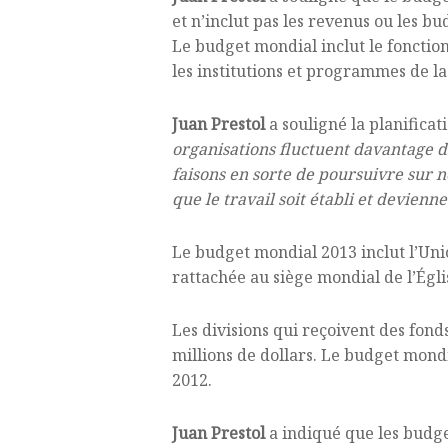
et n’inclut pas les revenus ou les bu
Le budget mondial inclut le fonction
les institutions et programmes de l
Juan Prestol
a souligné la planificati
organisations fluctuent davantage da
faisons en sorte de poursuivre sur 
que le travail soit établi et devienn
Le budget mondial 2013 inclut l’Uni
rattachée au siège mondial de l’Égli
Les divisions qui reçoivent des fond
millions de dollars. Le budget mon
2012.
Juan Prestol
a indiqué que les budge