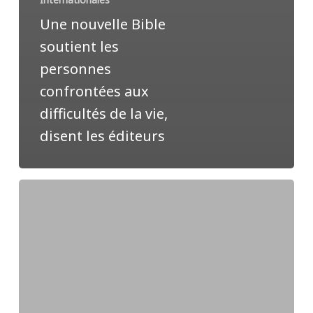
Une nouvelle Bible
soutient les
personnes
confrontées aux
difficultés de la vie,
disent les éditeurs
ANN-
Actualités
vidéo
hebdomadaires
–
19
Juillet