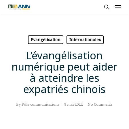
Skip
Men
to
search
main
content
Evangélisation
Internationales
L’évangélisation
numérique peut aider
à atteindre les
expatriés chinois
By
Pôle communications
8 mai 2022
No Comments