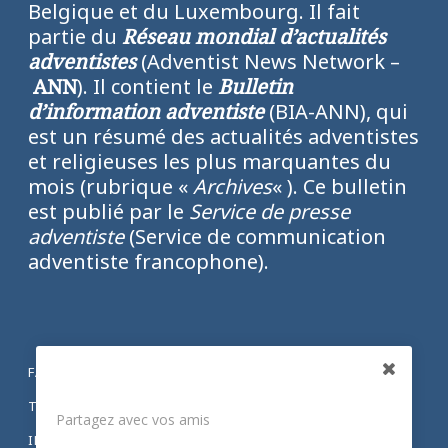
Belgique et du Luxembourg. Il fait
partie du
Réseau mondial d’actualités
adventistes
(Adventist News Network –
ANN
). Il contient le
Bulletin
d’information adventiste
(BIA-ANN), qui
est un résumé des actualités adventistes
et religieuses les plus marquantes du
mois (rubrique «
Archives
« ). Ce bulletin
est publié par le
Service de presse
adventiste
(Service de communication
adventiste francophone).
FACEBOOK
Partagez
TWITTER
Partagez avec vos amis
INSTAGRAM