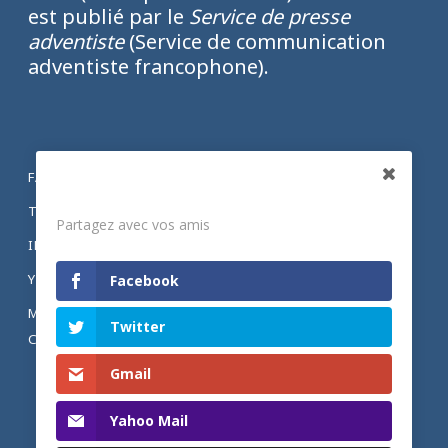
est publié par le
Service de presse
adventiste
(Service de communication
adventiste francophone).
FACEBOOK
Partagez
TWITTER
Partagez avec vos amis
INSTAGRAM
YOUTUBE
Facebook
MENTIONS LÉGALES ET POLITIQUE DE
Twitter
CONFIDENTIALITÉ
Gmail
Yahoo Mail