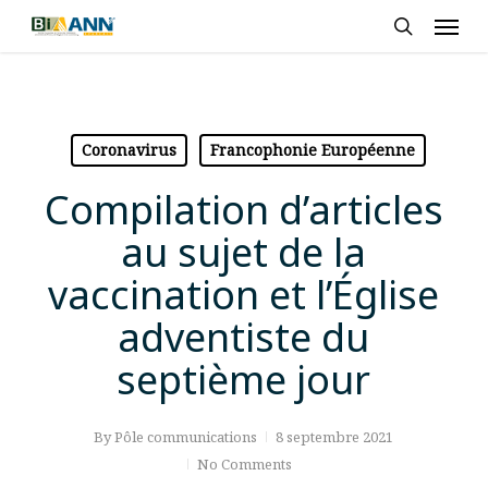
Skip
Men
to
search
main
content
Coronavirus
Francophonie Européenne
Compilation d’articles
au sujet de la
vaccination et l’Église
adventiste du
septième jour
By
Pôle communications
8 septembre 2021
No Comments